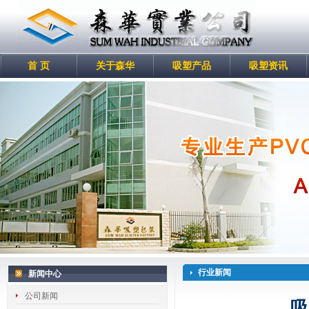
首 页
关于森华
吸塑产品
吸塑资讯
行业新闻
新闻中心
公司新闻
吸