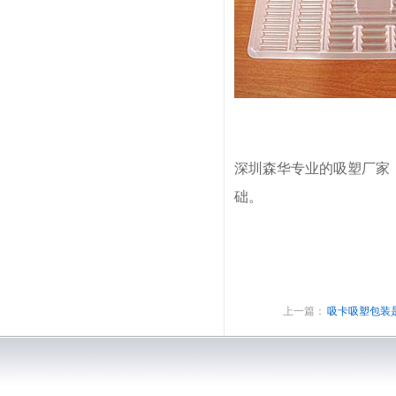
深圳森华专业的吸塑厂家
础。
油漆喷枪种类
变频电源
上一篇：
吸卡吸塑包装