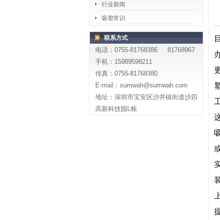
行业新闻
吸塑常识
联系方式
电话：0755-81768386 81768967
手机：15989598211
传真：0755-81768380
E-mail：sumwah@sumwah.com
地址：深圳市宝安区沙井镇街道沙四
高新科技园L栋