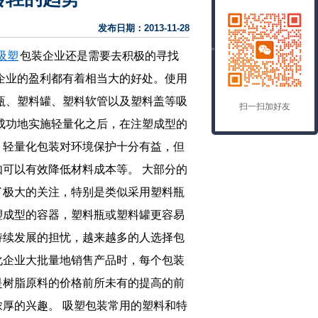
发布日期：2013-11-28
吸塑
包装企业还是需要去积极的寻找
企业的盈利都有着相当大的好处。使用
瓶、塑料罐、塑料软管以及塑料盖等吸
扫一扫加好友
成功地实施轻量化之后，在注塑成型的
，轻量化包装对环境保护十分有益，但
如可以有效降低材料成本等。
大部分的
了极大的关注，特别是类似采用塑料瓶
塑成型的容器，塑料瓶或塑料罐更容易
持续发展的担忧，越来越多的人选择包
化企业大批量地销售产品时，每个包装
是树脂原料的价格前所未有的提高的前
浓厚的兴趣。
吸塑包装常用的塑料和特