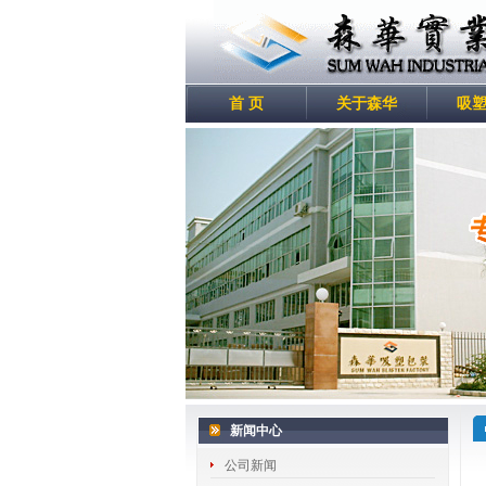
首 页
关于森华
吸
新闻中心
公司新闻