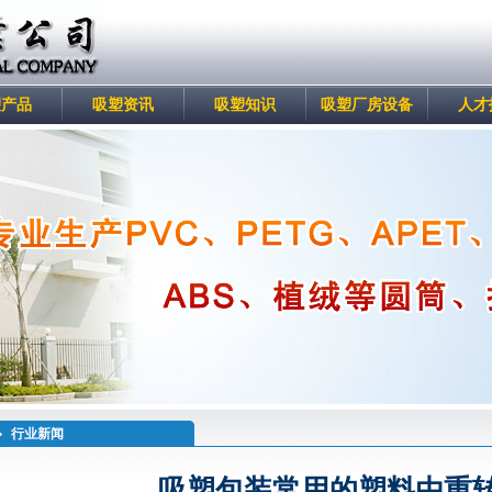
塑产品
吸塑资讯
吸塑知识
吸塑厂房设备
人才
行业新闻
吸塑包装常用的塑料由重