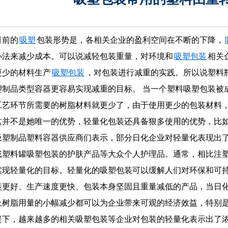
目前的
吸塑
包装形势是，各相关企业的盈利空间在不断的下降，
办法来减少成本。可以说减轻包装重量，对环境和
吸塑包装
相关
更少的材料生产
吸塑包装
，对包装进行减重的实践。所以说塑料
塑制品类型容器更容易实现减重的目标。
当一个塑料吸塑包装被
工艺环节所需要的树脂材料就更少了，由于使用更少的包装材料
这并不是她唯一的优势，轻量化包装还具备狠多使用的优势，比
吸塑制品塑料容器供应商们表示，部分日化企业对轻量化表现出
或塑料罐吸塑包装的护肤产品等大众个人护理品。通常，相比注
实现轻量化的目标。轻量化的吸塑包装可以缓解人们对环保和可
装更好、生产速度更快、包装本身坚固且重量减低的产品，当日
上树脂用量的小幅减少都可以为企业带来可观的经济效益，特别
提下，越来越多的相关吸塑包装等企业对包装的轻量化表示出了